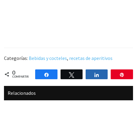
Categorías:
Bebidas y cocteles
,
recetas de aperitivos
0
Compartir
Twittear
Compartir
Pin
COMPARTIR
Relacionados