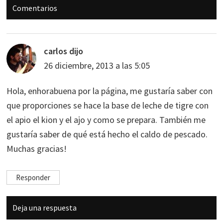
Interacciones
Comentarios
con
los
lectores
carlos
dijo
26 diciembre, 2013 a las 5:05
Hola, enhorabuena por la página, me gustaría saber con
que proporciones se hace la base de leche de tigre con
el apio el kion y el ajo y como se prepara. También me
gustaría saber de qué está hecho el caldo de pescado.
Muchas gracias!
Responder
Deja una respuesta