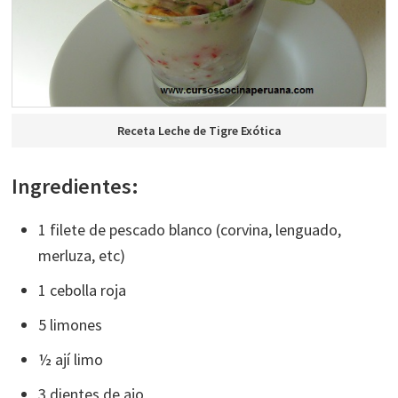
Receta Leche de Tigre Exótica
Ingredientes:
1 filete de pescado blanco (corvina, lenguado,
merluza, etc)
1 cebolla roja
5 limones
½ ají limo
3 dientes de ajo