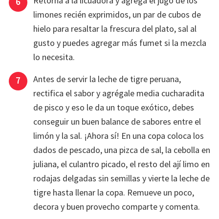
Retorna a la licuadora y agrega el jugo de los
limones recién exprimidos, un par de cubos de
hielo para resaltar la frescura del plato, sal al
gusto y puedes agregar más fumet si la mezcla
lo necesita.
Antes de servir la leche de tigre peruana,
rectifica el sabor y agrégale media cucharadita
de pisco y eso le da un toque exótico, debes
conseguir un buen balance de sabores entre el
limón y la sal. ¡Ahora sí! En una copa coloca los
dados de pescado, una pizca de sal, la cebolla en
juliana, el culantro picado, el resto del ají limo en
rodajas delgadas sin semillas y vierte la leche de
tigre hasta llenar la copa. Remueve un poco,
decora y buen provecho comparte y comenta.