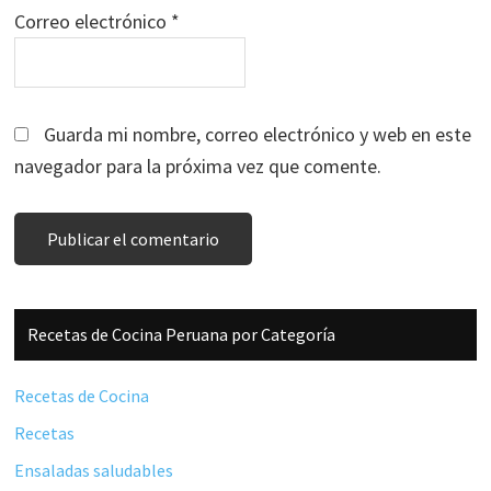
Correo electrónico
*
Guarda mi nombre, correo electrónico y web en este
navegador para la próxima vez que comente.
Barra
Recetas de Cocina Peruana por Categoría
lateral
principal
Recetas de Cocina
Recetas
Ensaladas saludables