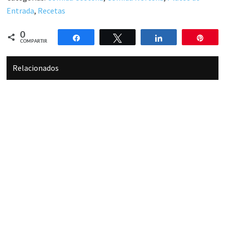
Entrada
,
Recetas
0
Compartir
Twittear
Compartir
Pin
COMPARTIR
Relacionados