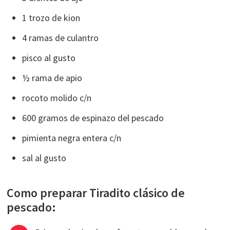
1 trozo de kion
4 ramas de culantro
pisco al gusto
½ rama de apio
rocoto molido c/n
600 gramos de espinazo del pescado
pimienta negra entera c/n
sal al gusto
Como preparar Tiradito clásico de
pescado: