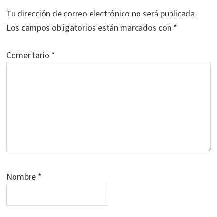
Tu dirección de correo electrónico no será publicada.
Los campos obligatorios están marcados con
*
Comentario
*
Nombre
*