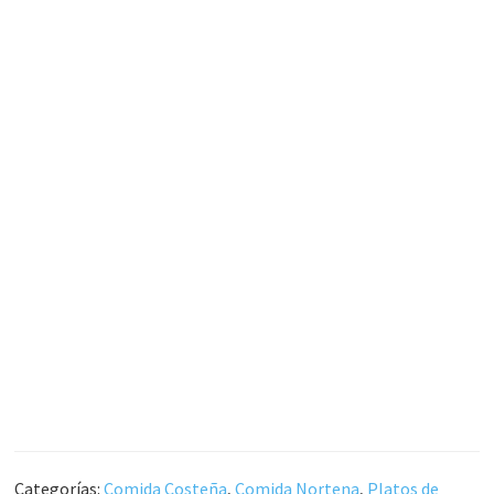
Categorías:
Comida Costeña
,
Comida Nortena
,
Platos de