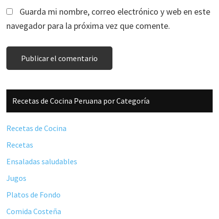
Guarda mi nombre, correo electrónico y web en este
navegador para la próxima vez que comente.
Barra
Recetas de Cocina Peruana por Categoría
lateral
principal
Recetas de Cocina
Recetas
Ensaladas saludables
Jugos
Platos de Fondo
Comida Costeña