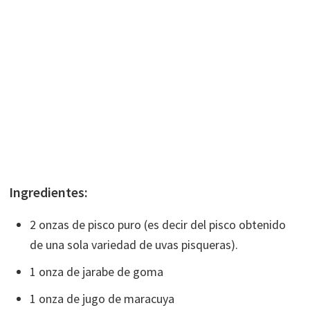
Ingredientes:
2 onzas de pisco puro (es decir del pisco obtenido
de una sola variedad de uvas pisqueras).
1 onza de jarabe de goma
1 onza de jugo de maracuya