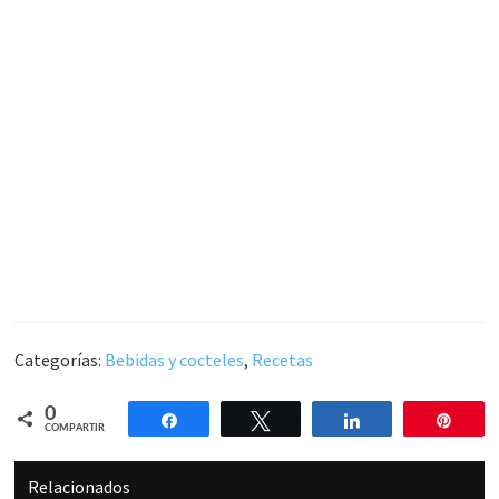
Categorías:
Bebidas y cocteles
,
Recetas
0
Compartir
Twittear
Compartir
Pin
COMPARTIR
Relacionados