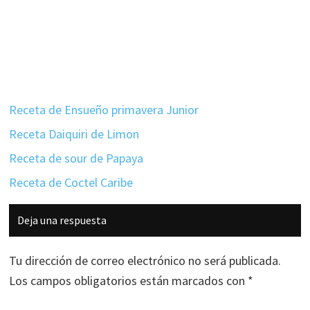
Receta de Ensueño primavera Junior
Receta Daiquiri de Limon
Receta de sour de Papaya
Receta de Coctel Caribe
Interacciones
Deja una respuesta
con
los
Tu dirección de correo electrónico no será publicada.
lectores
Los campos obligatorios están marcados con
*