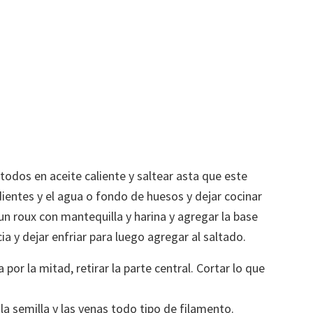
todos en aceite caliente y saltear asta que este
ientes y el agua o fondo de huesos y dejar cocinar
un roux con mantequilla y harina y agregar la base
a y dejar enfriar para luego agregar al saltado.
a por la mitad, retirar la parte central. Cortar lo que
 la semilla y las venas todo tipo de filamento.