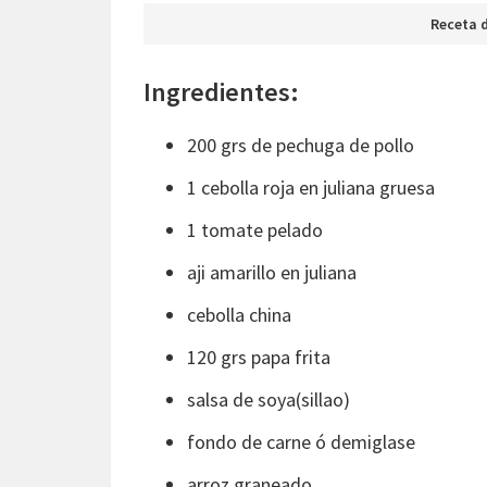
Receta d
Ingredientes:
200 grs de pechuga de pollo
1 cebolla roja en juliana gruesa
1 tomate pelado
aji amarillo en juliana
cebolla china
120 grs papa frita
salsa de soya(sillao)
fondo de carne ó demiglase
arroz graneado