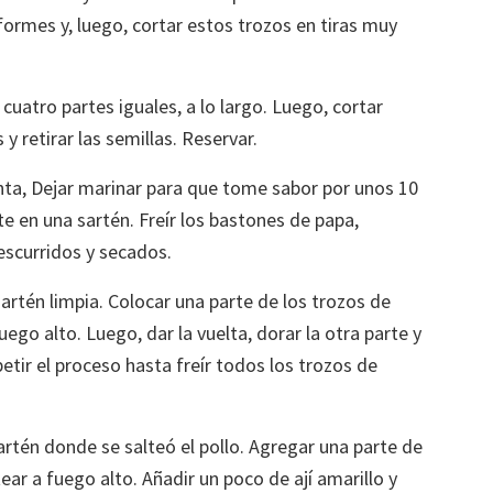
formes y, luego, cortar estos trozos en tiras muy
uatro partes iguales, a lo largo. Luego, cortar
y retirar las semillas. Reservar.
nta, Dejar marinar para que tome sabor por unos 10
e en una sartén. Freír los bastones de papa,
scurridos y secados.
artén limpia. Colocar una parte de los trozos de
fuego alto. Luego, dar la vuelta, dorar la otra parte y
tir el proceso hasta freír todos los trozos de
artén donde se salteó el pollo. Agregar una parte de
ltear a fuego alto. Añadir un poco de ají amarillo y