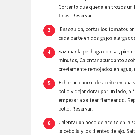
Cortar lo que queda en trozos uni
finas. Reservar.
Enseguida, cortar los tomates en c
cada parte en dos gajos alargados 
Sazonar la pechuga con sal, pimie
minutos, Calentar abundante aceit
previamente remojados en agua, e
Echar un chorro de aceite en una s
pollo y dejar dorar por un lado, a 
empezar a saltear flameando. Repe
pollo. Reservar.
Calentar un poco de aceite en la s
la cebolla y los dientes de ajo. Sa