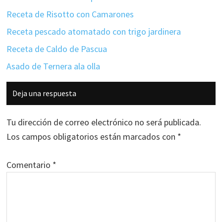
Receta de Risotto con Camarones
Receta pescado atomatado con trigo jardinera
Receta de Caldo de Pascua
Asado de Ternera ala olla
Interacciones
Deja una respuesta
con
los
Tu dirección de correo electrónico no será publicada.
lectores
Los campos obligatorios están marcados con
*
Comentario
*