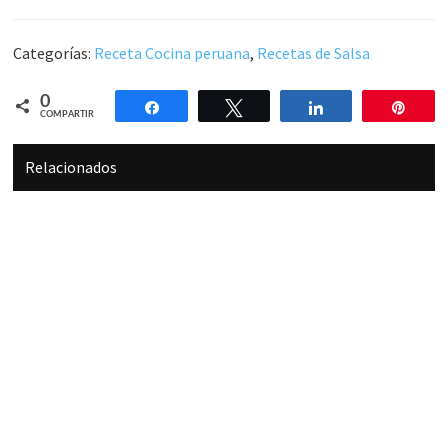
Categorías:
Receta Cocina peruana
,
Recetas de Salsa
0
Compartir
Twittear
Compartir
Pin
COMPARTIR
Relacionados