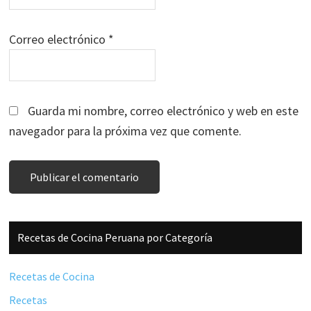
Correo electrónico
*
Guarda mi nombre, correo electrónico y web en este
navegador para la próxima vez que comente.
Barra
Recetas de Cocina Peruana por Categoría
lateral
principal
Recetas de Cocina
Recetas