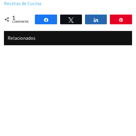
Recetas de Cocina
1
Compartir
Twittear
Compartir
Pin
COMPARTIR
Relacionados