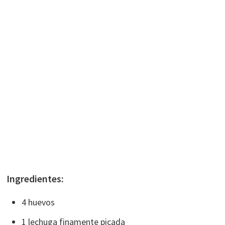
Ingredientes:
4 huevos
1 lechuga finamente picada