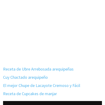
Receta de Ubre Arrebosada arequipeñas
Cuy Chactado arequipeño
El mejor Chupe de Lacayote Cremoso y Fácil
Receta de Cupcakes de manjar
Interacciones