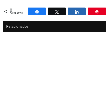
0
Compartir
Twittear
Compartir
Pin
COMPARTIR
Relacionados