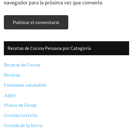
navegador para la próxima vez que comente.
Barra
Recetas de Cocina Peruana por Categoría
lateral
principal
Recetas de Cocina
Recetas
Ensaladas saludables
Jugos
Platos de Fondo
Comida Costeña
Comida de la Sierra