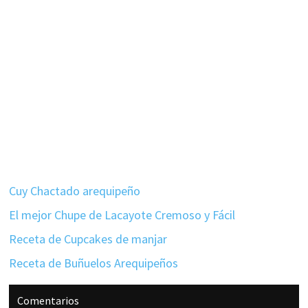
Cuy Chactado arequipeño
El mejor Chupe de Lacayote Cremoso y Fácil
Receta de Cupcakes de manjar
Receta de Buñuelos Arequipeños
Interacciones
Comentarios