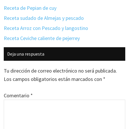
Receta de Pepian de cuy
Receta sudado de Almejas y pescado
Receta Arroz con Pescado y langostino
Receta Ceviche caliente de pejerrey
Interacciones
Deja una respuesta
con
los
Tu dirección de correo electrónico no será publicada.
lectores
Los campos obligatorios están marcados con
*
Comentario
*