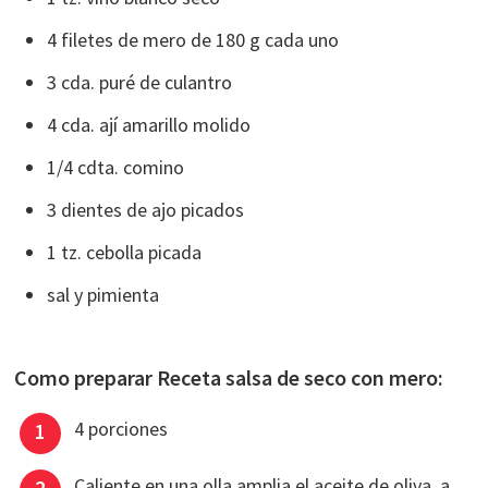
4 filetes de mero de 180 g cada uno
3 cda. puré de culantro
4 cda. ají amarillo molido
1/4 cdta. comino
3 dientes de ajo picados
1 tz. cebolla picada
sal y pimienta
Como preparar Receta salsa de seco con mero:
4 porciones
Caliente en una olla amplia el aceite de oliva, a