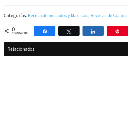
Categorías:
Receta de pescados y Mariscos
,
Recetas de Cocina
0
Compartir
Twittear
Compartir
Pin
COMPARTIR
Relacionados