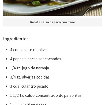
Receta salsa de seco con mero
Ingredientes:
4 cda. aceite de oliva
4 papas blancas sancochadas
1/4 tz. jugo de naranja
3/4 tz. alverjas cocidas
3 cda. culantro picado
1 1/2 tz. caldo concentrado de palabritas
1 tz. vino blanco seco