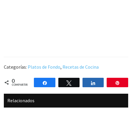
Categorías:
Platos de Fondo
,
Recetas de Cocina
0
Compartir
Twittear
Compartir
Pin
COMPARTIR
Relacionados