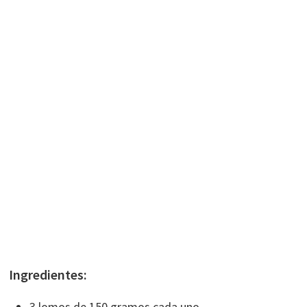
Ingredientes:
3 lomos de 150 gramos cada uno