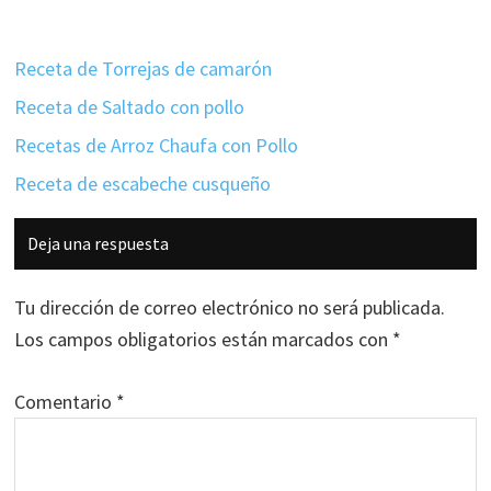
Receta de Torrejas de camarón
Receta de Saltado con pollo
Recetas de Arroz Chaufa con Pollo
Receta de escabeche cusqueño
Interacciones
Deja una respuesta
con
los
Tu dirección de correo electrónico no será publicada.
lectores
Los campos obligatorios están marcados con
*
Comentario
*