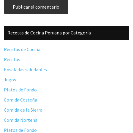
Barra
Recetas de Cocina Peruana por Categoría
lateral
principal
Recetas de Cocina
Recetas
Ensaladas saludables
Jugos
Platos de Fondo
Comida Costeña
Comida de la Sierra
Comida Nortena
Platos de Fondo