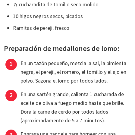
½ cucharadita de tomillo seco molido
10 higos negros secos, picados
Ramitas de perejil fresco
Preparación de medallones de lomo:
En un tazón pequeño, mezcla la sal, la pimienta
negra, el perejil, el romero, el tomillo y el ajo en
polvo. Sazona el lomo por todos lados.
En una sartén grande, calienta 1 cucharada de
aceite de oliva a fuego medio hasta que brille.
Dora la carne de cerdo por todos lados
(aproximadamente de 5 a 7 minutos).
Engrasa una bandeja para hornear con una