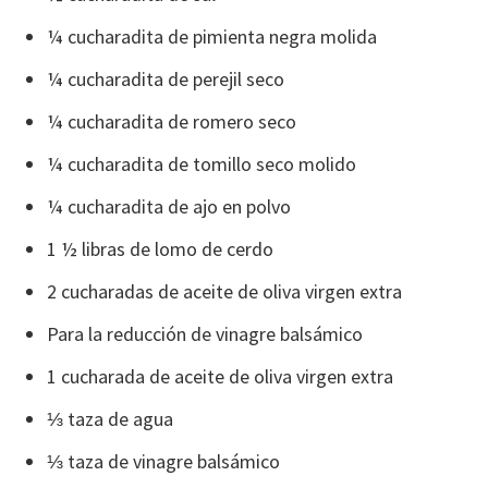
¼ cucharadita de pimienta negra molida
¼ cucharadita de perejil seco
¼ cucharadita de romero seco
¼ cucharadita de tomillo seco molido
¼ cucharadita de ajo en polvo
1 ½ libras de lomo de cerdo
2 cucharadas de aceite de oliva virgen extra
Para la reducción de vinagre balsámico
1 cucharada de aceite de oliva virgen extra
⅓ taza de agua
⅓ taza de vinagre balsámico