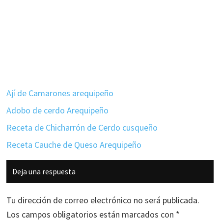
Ají de Camarones arequipeño
Adobo de cerdo Arequipeño
Receta de Chicharrón de Cerdo cusqueño
Receta Cauche de Queso Arequipeño
Interacciones
Deja una respuesta
con
los
Tu dirección de correo electrónico no será publicada.
lectores
Los campos obligatorios están marcados con
*