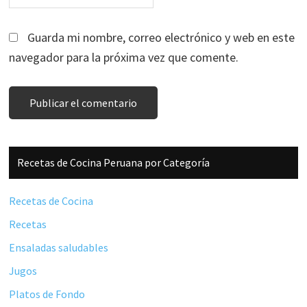
Guarda mi nombre, correo electrónico y web en este
navegador para la próxima vez que comente.
Barra
Recetas de Cocina Peruana por Categoría
lateral
principal
Recetas de Cocina
Recetas
Ensaladas saludables
Jugos
Platos de Fondo