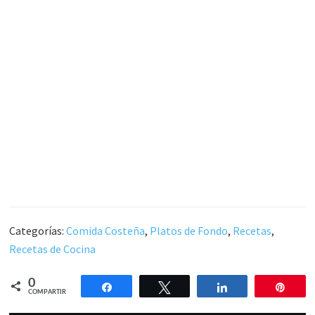
Categorías:
Comida Costeña
,
Platos de Fondo
,
Recetas
,
Recetas de Cocina
0
Compartir
Twittear
Compartir
Pin
COMPARTIR