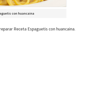
aguetis con huancaina
reparar Receta Espaguetis con huancaina.