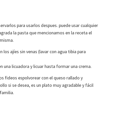
servarlos para usarlos despues. puede usar cualquier
e agrada la pasta que mencionamos en la receta el
a misma.
n los ajíes sin venas (lavar con agua tibia para
en una licuadora y licuar hasta formar una crema.
los fideos espolvorear con el queso rallado y
llo si se desea, es un plato muy agradable y fácil
familia.