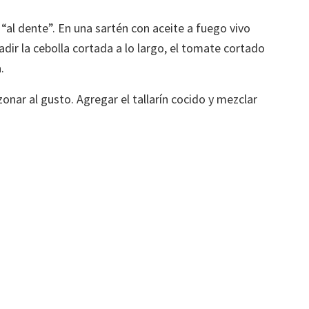
 “al dente”. En una sartén con aceite a fuego vivo
adir la cebolla cortada a lo largo, el tomate cortado
.
azonar al gusto. Agregar el tallarín cocido y mezclar