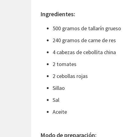
Ingredientes:
500 gramos de tallarín grueso
240 gramos de carne de res
4 cabezas de cebollita china
2 tomates
2 cebollas rojas
Sillao
Sal
Aceite
Modo de preparación: