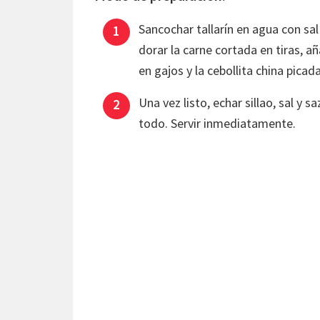
Sancochar tallarín en agua con sal
dorar la carne cortada en tiras, añ
en gajos y la cebollita china picada
Una vez listo, echar sillao, sal y s
todo. Servir inmediatamente.