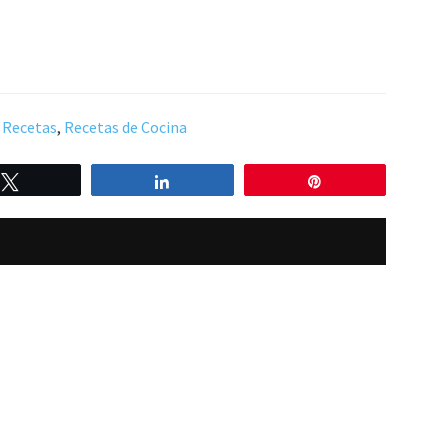
,
Recetas
,
Recetas de Cocina
Twittear
Compartir
Pin