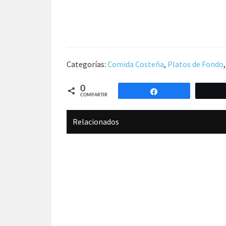
Categorías:
Comida Costeña
,
Platos de Fondo
0
Compartir
COMPARTIR
Relacionados