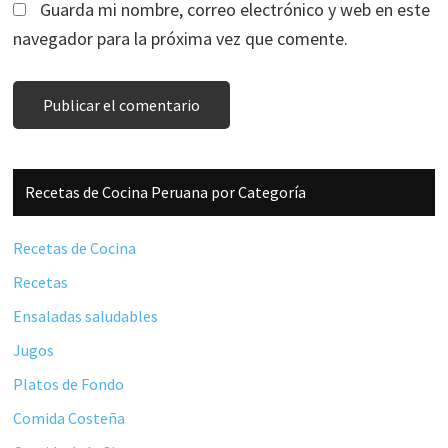
Guarda mi nombre, correo electrónico y web en este
navegador para la próxima vez que comente.
Barra
Recetas de Cocina Peruana por Categoría
lateral
principal
Recetas de Cocina
Recetas
Ensaladas saludables
Jugos
Platos de Fondo
Comida Costeña