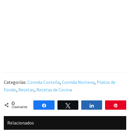
Categorías:
Comida Costeña
,
Comida Nortena
,
Platos de
Fondo
,
Recetas
,
Recetas de Cocina
0
Compartir
Twittear
Compartir
Pin
COMPARTIR
Relacionados