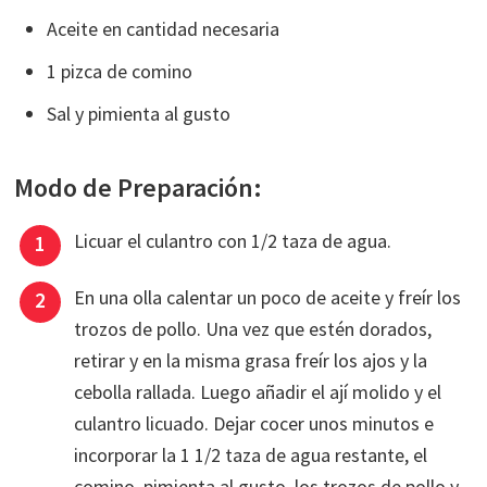
Aceite en cantidad necesaria
1 pizca de comino
Sal y pimienta al gusto
Modo de Preparación:
Licuar el culantro con 1/2 taza de agua.
En una olla calentar un poco de aceite y freír los
trozos de pollo. Una vez que estén dorados,
retirar y en la misma grasa freír los ajos y la
cebolla rallada. Luego añadir el ají molido y el
culantro licuado. Dejar cocer unos minutos e
incorporar la 1 1/2 taza de agua restante, el
comino, pimienta al gusto, los trozos de pollo y