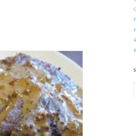
P
P
R
R
S