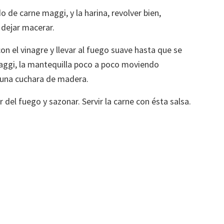
o de carne maggi, y la harina, revolver bien,
y dejar macerar.
on el vinagre y llevar al fuego suave hasta que se
maggi, la mantequilla poco a poco moviendo
 una cuchara de madera.
 del fuego y sazonar. Servir la carne con ésta salsa.