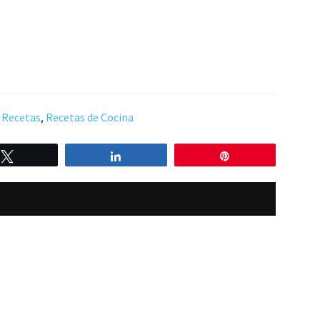
,
Recetas
,
Recetas de Cocina
Twittear
Compartir
Pin