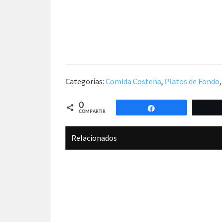
Categorías:
Comida Costeña
,
Platos de Fondo
0
Compartir
COMPARTIR
Relacionados