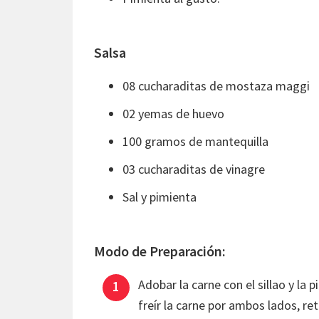
Salsa
08 cucharaditas de mostaza maggi
02 yemas de huevo
100 gramos de mantequilla
03 cucharaditas de vinagre
Sal y pimienta
Modo de Preparación:
Adobar la carne con el sillao y la 
freír la carne por ambos lados, reti