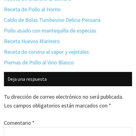
Receta de Pollo al Horno
Caldo de Bolas Tumbesino Delicia Peruana
Pollo asado con mantequilla de especias
Receta Huevos Marinero
Receta de corvina al vapor y vejetales
Piernas de Pollo al Vino Blanco
Interacciones
Deja una respuesta
con
los
Tu dirección de correo electrónico no será publicada.
lectores
Los campos obligatorios están marcados con
*
Comentario
*