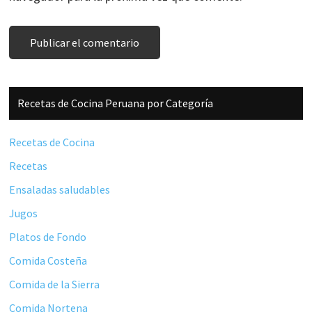
Barra
Recetas de Cocina Peruana por Categoría
lateral
principal
Recetas de Cocina
Recetas
Ensaladas saludables
Jugos
Platos de Fondo
Comida Costeña
Comida de la Sierra
Comida Nortena