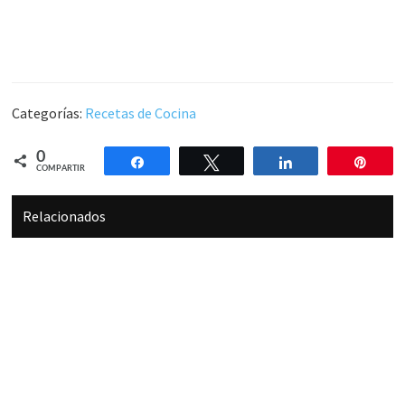
Categorías:
Recetas de Cocina
0
Compartir
Twittear
Compartir
Pin
COMPARTIR
Relacionados