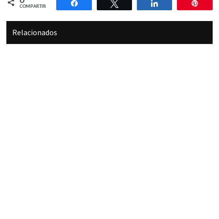
0
Compartir
Twittear
Compartir
Pin
COMPARTIR
Relacionados