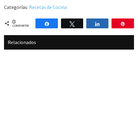
Categorías:
Recetas de Cocina
0
Compartir
Twittear
Compartir
Pin
COMPARTIR
Relacionados