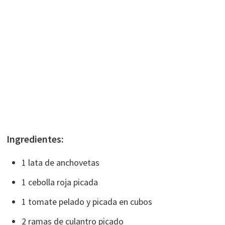
Ingredientes:
1 lata de anchovetas
1 cebolla roja picada
1 tomate pelado y picada en cubos
2 ramas de culantro picado