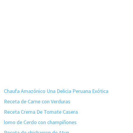
Chaufa Amazónico Una Delicia Peruana Exótica
Receta de Carne con Verduras
Receta Crema De Tomate Casera
lomo de Cerdo con champiñones
Receta de chicharron de Atun