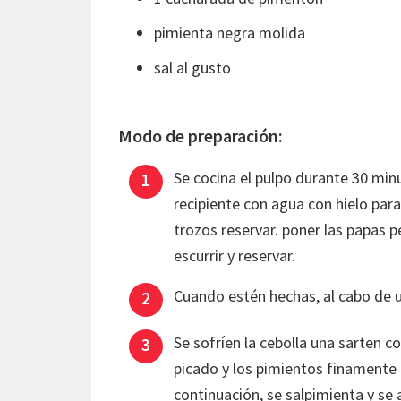
pimienta negra molida
sal al gusto
Modo de preparación:
Se cocina el pulpo durante 30 mi
recipiente con agua con hielo para 
trozos reservar. poner las papas 
escurrir y reservar.
Cuando estén hechas, al cabo de u
Se sofríen la cebolla una sarten c
picado y los pimientos finamente 
continuación, se salpimienta y se