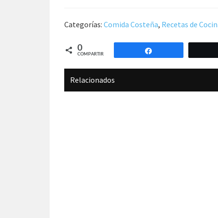
Categorías:
Comida Costeña
,
Recetas de Cocin
0
Compartir
COMPARTIR
Relacionados