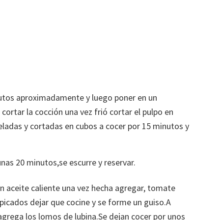
nutos aproximadamente y luego poner en un
cortar la cocción una vez frió cortar el pulpo en
peladas y cortadas en cubos a cocer por 15 minutos y
nas 20 minutos,se escurre y reservar.
on aceite caliente una vez hecha agregar, tomate
picados dejar que cocine y se forme un guiso.A
 agrega los lomos de lubina.Se dejan cocer por unos