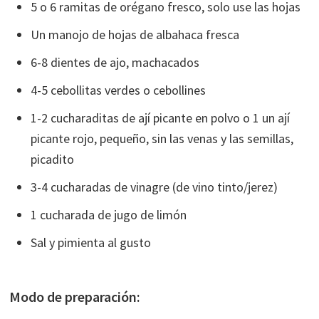
5 o 6 ramitas de orégano fresco, solo use las hojas
Un manojo de hojas de albahaca fresca
6-8 dientes de ajo, machacados
4-5 cebollitas verdes o cebollines
1-2 cucharaditas de ají picante en polvo o 1 un ají
picante rojo, pequeño, sin las venas y las semillas,
picadito
3-4 cucharadas de vinagre (de vino tinto/jerez)
1 cucharada de jugo de limón
Sal y pimienta al gusto
Modo de preparación: