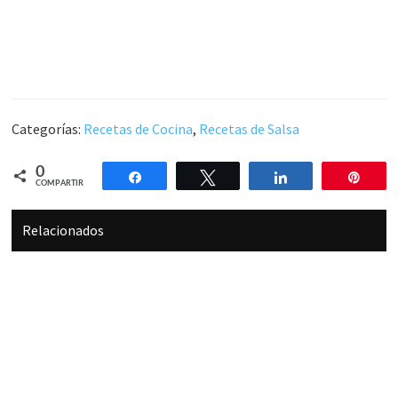
Categorías:
Recetas de Cocina
,
Recetas de Salsa
0
Compartir
Twittear
Compartir
Pin
COMPARTIR
Relacionados