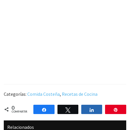
Categorías:
Comida Costeña
,
Recetas de Cocina
0
Compartir
Twittear
Compartir
Pin
COMPARTIR
Relacionados