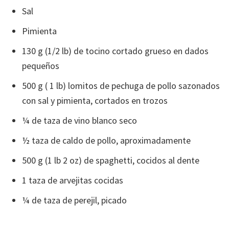
Sal
Pimienta
130 g (1/2 lb) de tocino cortado grueso en dados
pequeños
500 g ( 1 lb) lomitos de pechuga de pollo sazonados
con sal y pimienta, cortados en trozos
¼ de taza de vino blanco seco
½ taza de caldo de pollo, aproximadamente
500 g (1 lb 2 oz) de spaghetti, cocidos al dente
1 taza de arvejitas cocidas
¼ de taza de perejil, picado