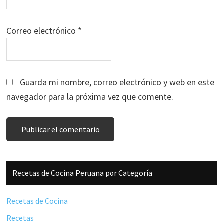
Correo electrónico
*
Guarda mi nombre, correo electrónico y web en este
navegador para la próxima vez que comente.
Barra
Recetas de Cocina Peruana por Categoría
lateral
principal
Recetas de Cocina
Recetas