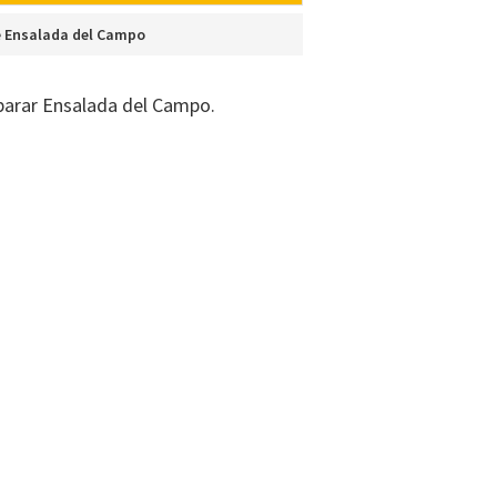
e Ensalada del Campo
arar Ensalada del Campo.