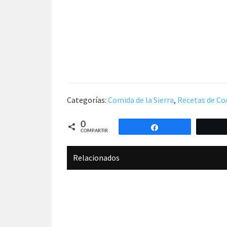
Categorías:
Comida de la Sierra
,
Recetas de Co
0
Compartir
COMPARTIR
Relacionados