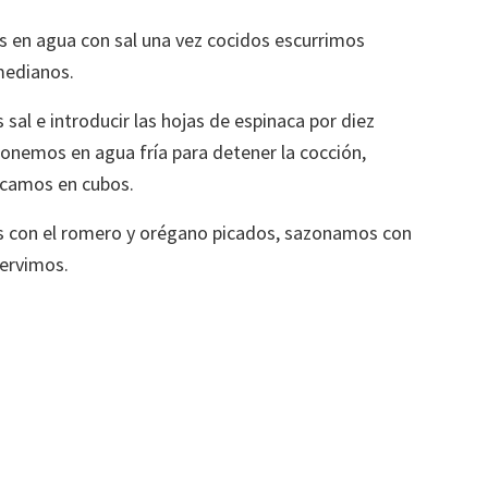
 en agua con sal una vez cocidos escurrimos
medianos.
al e introducir las hojas de espinaca por diez
onemos en agua fría para detener la cocción,
picamos en cubos.
s con el romero y orégano picados, sazonamos con
Servimos.