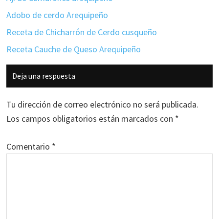
Adobo de cerdo Arequipeño
Receta de Chicharrón de Cerdo cusqueño
Receta Cauche de Queso Arequipeño
Interacciones
Deja una respuesta
con
los
Tu dirección de correo electrónico no será publicada.
lectores
Los campos obligatorios están marcados con
*
Comentario
*