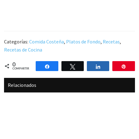
Categorías:
Comida Costeña
,
Platos de Fondo
,
Recetas
,
Recetas de Cocina
0
Compartir
Twittear
Compartir
Pin
COMPARTIR
Relacionados