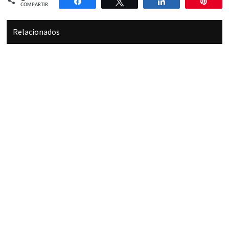
Compartir
Twittear
Compartir
Pin
COMPARTIR
Relacionados