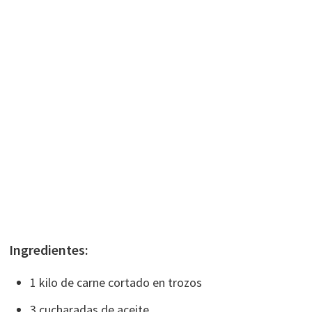
Ingredientes:
1 kilo de carne cortado en trozos
3 cucharadas de aceite