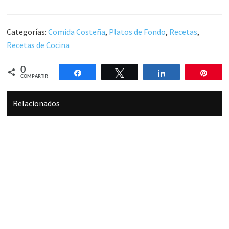
Categorías:
Comida Costeña
,
Platos de Fondo
,
Recetas
,
Recetas de Cocina
0
Compartir
Twittear
Compartir
Pin
COMPARTIR
Relacionados