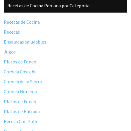
Barra
Recetas de Cocina Peruana por Categoría
lateral
principal
Recetas de Cocina
Recetas
Ensaladas saludables
Jugos
Platos de Fondo
Comida Costeña
Comida de la Sierra
Comida Nortena
Platos de Fondo
Platos de Entrada
Receta Con Pollo