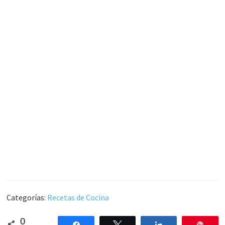
Categorías:
Recetas de Cocina
0
Compartir
Twittear
Compartir
Pin