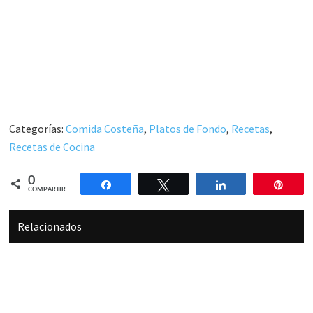
Categorías:
Comida Costeña
,
Platos de Fondo
,
Recetas
,
Recetas de Cocina
0
Compartir
Twittear
Compartir
Pin
COMPARTIR
Relacionados