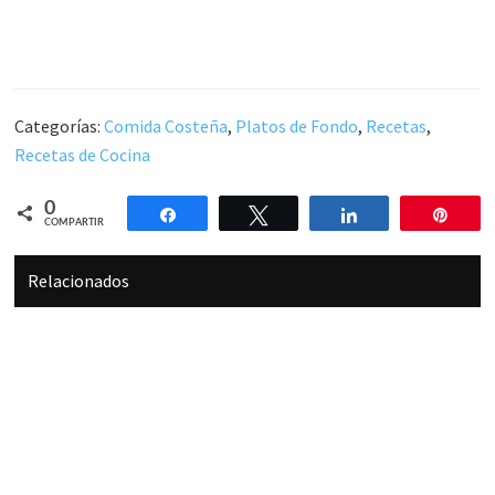
Categorías:
Comida Costeña
,
Platos de Fondo
,
Recetas
,
Recetas de Cocina
0
Compartir
Twittear
Compartir
Pin
COMPARTIR
Relacionados