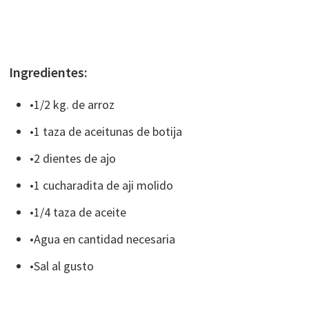
Ingredientes:
•1/2 kg. de arroz
•1 taza de aceitunas de botija
•2 dientes de ajo
•1 cucharadita de aji molido
•1/4 taza de aceite
•Agua en cantidad necesaria
•Sal al gusto