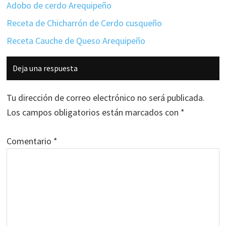
Adobo de cerdo Arequipeño
Receta de Chicharrón de Cerdo cusqueño
Receta Cauche de Queso Arequipeño
Interacciones
Deja una respuesta
con
los
Tu dirección de correo electrónico no será publicada.
lectores
Los campos obligatorios están marcados con
*
Comentario
*