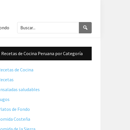
Buscar...
Buscar
Fondo
Barra
Recetas de Cocina Peruana por Categoría
lateral
principal
ecetas de Cocina
ecetas
nsaladas saludables
Jugos
latos de Fondo
omida Costeña
omida de la Sierra