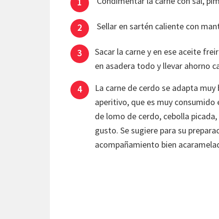
Condimentar la carne con sal, pim
Sellar en sartén caliente con mant
Sacar la carne y en ese aceite freir
en asadera todo y llevar ahorno 
La carne de cerdo se adapta muy bi
aperitivo, que es muy consumido 
de lomo de cerdo, cebolla picada, a
gusto. Se sugiere para su prepar
acompañamiento bien acaramelad