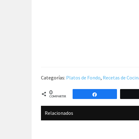
Categorías:
Platos de Fondo
,
Recetas de Cocin
0
Compartir
COMPARTIR
Relacionados