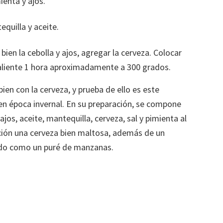
ienta y ajos.
equilla y aceite.
 bien la cebolla y ajos, agregar la cerveza. Colocar
caliente 1 hora aproximadamente a 300 grados.
en con la cerveza, y prueba de ello es este
en época invernal. En su preparación, se compone
jos, aceite, mantequilla, cerveza, sal y pimienta al
ación una cerveza bien maltosa, además de un
o como un puré de manzanas.