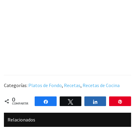
Categorías:
Platos de Fondo
,
Recetas
,
Recetas de Cocina
0
Compartir
Twittear
Compartir
Pin
COMPARTIR
Relacionados