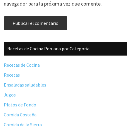
navegador para la próxima vez que comente.
Barra
Recetas de Cocina Peruana por Categoría
lateral
principal
Recetas de Cocina
Recetas
Ensaladas saludables
Jugos
Platos de Fondo
Comida Costeña
Comida de la Sierra