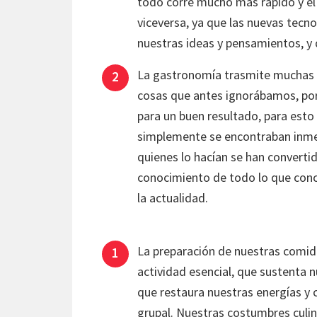
todo corre mucho mas rápido y el
viceversa, ya que las nuevas tecn
nuestras ideas y pensamientos, y
La gastronomía trasmite muchas em
cosas que antes ignorábamos, por
para un buen resultado, para est
simplemente se encontraban inmers
quienes lo hacían se han converti
conocimiento de todo lo que conc
la actualidad.
La preparación de nuestras comid
actividad esencial, que sustenta n
que restaura nuestras energías y 
grupal. Nuestras costumbres culi