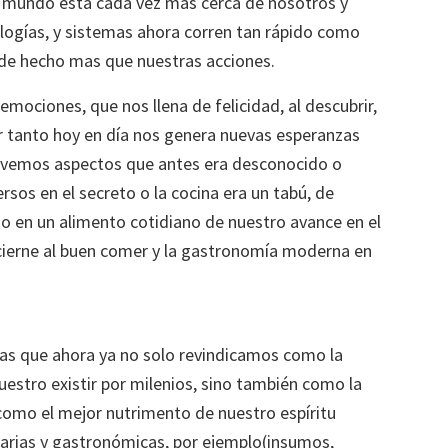
 mundo esta cada vez mas cerca de nosotros y
ologías, y sistemas ahora corren tan rápido como
 de hecho mas que nuestras acciones.
ociones, que nos llena de felicidad, al descubrir,
 tanto hoy en día nos genera nuevas esperanzas
o vemos aspectos que antes era desconocido o
os en el secreto o la cocina era un tabú, de
do en un alimento cotidiano de nuestro avance en el
ierne al buen comer y la gastronomía moderna en
as que ahora ya no solo revindicamos como la
uestro existir por milenios, sino también como la
como el mejor nutrimento de nuestro espíritu
narias y gastronómicas, por ejemplo(insumos,