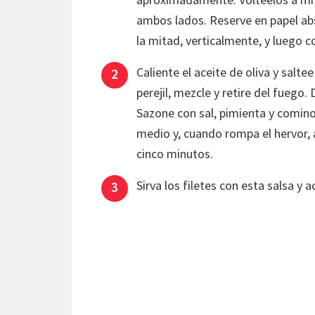
ambos lados. Reserve en papel abso
la mitad, verticalmente, y luego c
Caliente el aceite de oliva y salte
perejil, mezcle y retire del fuego.
Sazone con sal, pimienta y comino.
medio y, cuando rompa el hervor, 
cinco minutos.
Sirva los filetes con esta salsa y 