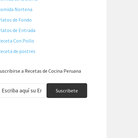
Comida Nortena
latos de Fondo
latos de Entrada
eceta Con Pollo
eceta de postres
uscribirse a Recetas de Cocina Peruana