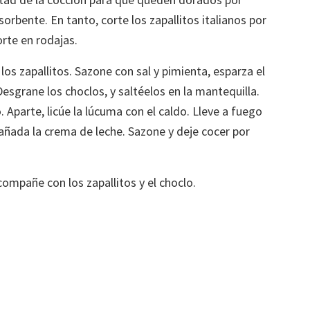
rbente. En tanto, corte los zapallitos italianos por
orte en rodajas.
e los zapallitos. Sazone con sal y pimienta, esparza el
 Desgrane los choclos, y saltéelos en la mantequilla.
 Aparte, licúe la lúcuma con el caldo. Lleve a fuego
añada la crema de leche. Sazone y deje cocer por
acompañe con los zapallitos y el choclo.