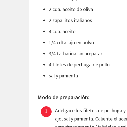
2 cda. aceite de oliva
2 zapallitos italianos
4 cda. aceite
1/4 cdta. ajo en polvo
3/4 tz. harina sin preparar
4 filetes de pechuga de pollo
sal y pimienta
Modo de preparación:
Adelgace los filetes de pechuga y
ajo, sal y pimienta. Caliente el ace
aproximadamente. Voltéelos a mi