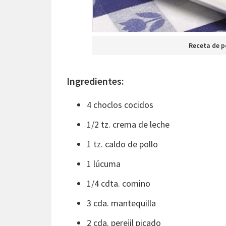
Receta de p
Ingredientes:
4 choclos cocidos
1/2 tz. crema de leche
1 tz. caldo de pollo
1 lúcuma
1/4 cdta. comino
3 cda. mantequilla
2 cda. perejil picado