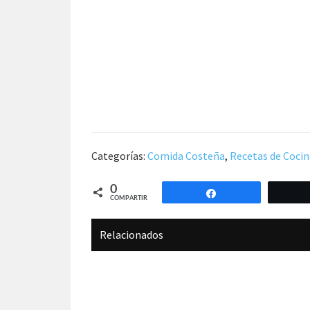
Categorías:
Comida Costeña
,
Recetas de Cocin
0
Compartir
COMPARTIR
Relacionados