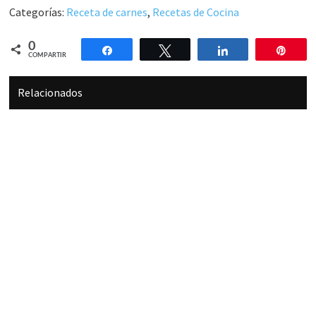
Categorías:
Receta de carnes
,
Recetas de Cocina
0
Compartir
Twittear
Compartir
Pin
COMPARTIR
Relacionados