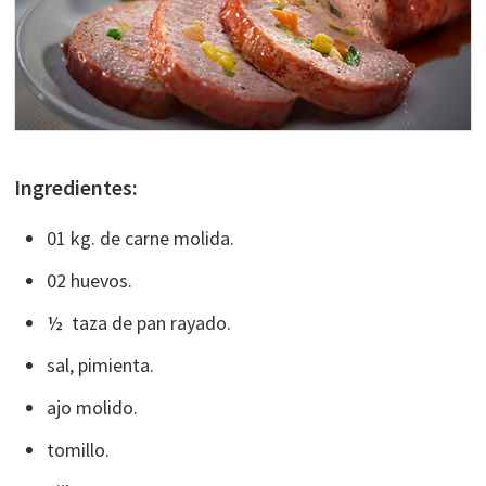
Ingredientes:
01 kg. de carne molida.
02 huevos.
½ taza de pan rayado.
sal, pimienta.
ajo molido.
tomillo.