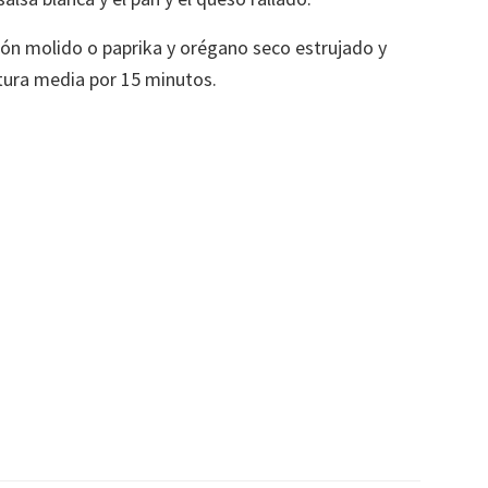
n molido o paprika y orégano seco estrujado y
ura media por 15 minutos.