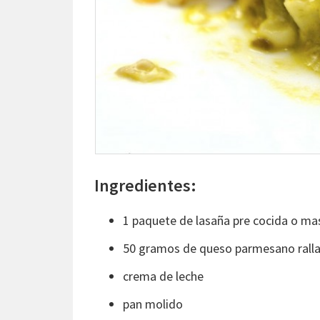
Ingredientes:
1 paquete de lasaña pre cocida o m
50 gramos de queso parmesano rall
crema de leche
pan molido