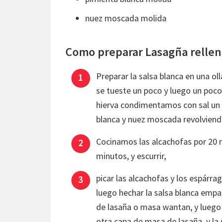
nuez moscada molida
Como preparar Lasagña rellen
Preparar la salsa blanca en una ol
se tueste un poco y luego un poco
hierva condimentamos con sal un 
blanca y nuez moscada revolviend
Cocinamos las alcachofas por 20 
minutos, y escurrir,
picar las alcachofas y los espárra
luego hechar la salsa blanca empa
de lasaña o masa wantan, y luego 
otra capa de masa de lasaña, y la s