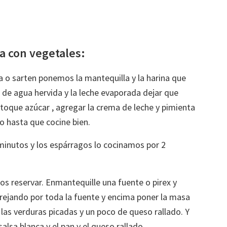
a con vegetales:
la o sarten ponemos la mantequilla y la harina que
 de agua hervida y la leche evaporada dejar que
toque azúcar , agregar la crema de leche y pimienta
o hasta que cocine bien.
minutos y los espárragos lo cocinamos por 2
gos reservar. Enmantequille una fuente o pirex y
rejando por toda la fuente y encima poner la masa
las verduras picadas y un poco de queso rallado. Y
alsa blanca y el pan y el queso rallado.