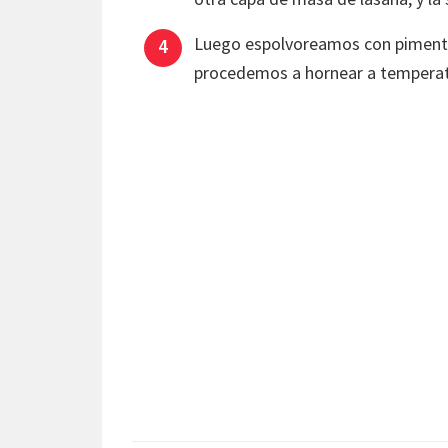
Luego espolvoreamos con pimentó
procedemos a hornear a temperat