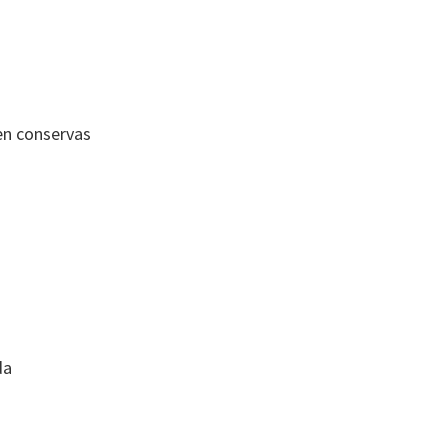
en conservas
da