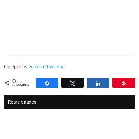
Categorías:
Receta Navideña
0
Compartir
Twittear
Compartir
Pin
COMPARTIR
Relacionados