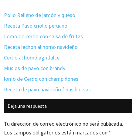
Pollo Relleno de jamón y queso
Receta Pavo criollo peruano
Lomo de cerdo con salsa de frutas
Receta lechon al horno navideño
Cerdo al horno agridulce
Muslos de pavo con brandy
lomo de Cerdo con champiñones
Receta de pavo navideño finas hiervas
Interacciones
Deja una respuesta
con
los
Tu dirección de correo electrónico no será publicada.
lectores
Los campos obligatorios están marcados con
*