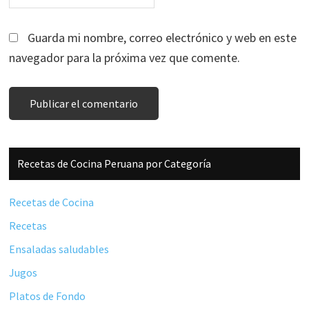
Guarda mi nombre, correo electrónico y web en este
navegador para la próxima vez que comente.
Barra
Recetas de Cocina Peruana por Categoría
lateral
principal
Recetas de Cocina
Recetas
Ensaladas saludables
Jugos
Platos de Fondo