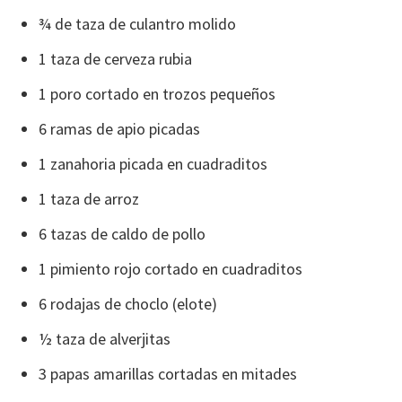
¾ de taza de culantro molido
1 taza de cerveza rubia
1 poro cortado en trozos pequeños
6 ramas de apio picadas
1 zanahoria picada en cuadraditos
1 taza de arroz
6 tazas de caldo de pollo
1 pimiento rojo cortado en cuadraditos
6 rodajas de choclo (elote)
½ taza de alverjitas
3 papas amarillas cortadas en mitades