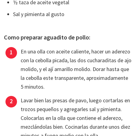
½ taza de aceite vegetal
Sal y pimienta al gusto
Como preparar aguadito de pollo:
En una olla con aceite caliente, hacer un aderezo
con la cebolla picada, las dos cucharaditas de ajo
molido, y el ají amarillo molido. Dorar hasta que
la cebolla este transparente, aproximadamente
5 minutos.
Lavar bien las presas de pavo, luego cortarlas en
trozos pequeños y agregarles sal y pimienta.
Colocarlas en la olla que contiene el aderezo,
mezclándolas bien. Cocinarlas durante unos diez
minutos a fuego medio con la olla