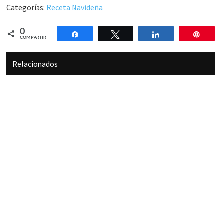
Categorías:
Receta Navideña
0
Compartir
Twittear
Compartir
Pin
COMPARTIR
Relacionados