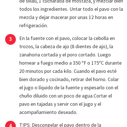
de sillau, 1 cucharada de mostaza, y mezclar bien
todos los ingredientes. Untar todo el pavo con la
mezcla y dejar macerar por unas 12 horas en
refrigeración.
En la fuente con el pavo, colocar la cebolla en
trozos, la cabeza de ajo (8 dientes de ajo), la
zanahoria cortada y el poro cortado. Luego
hornear a fuego medio a 350 ºF o 175ºC durante
20 minutos por cada kilo. Cuando el pavo esté
bien dorado y cocinado, retirar del horno. Colar
el jugo o líquido de la fuente y espesarlo con el
chuño diluido con un poco de agua.Cortar el
pavo en tajadas y servir con el jugo y el
acompañamiento deseado.
TIPS: Descongelar el pavo dentro de la