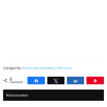
Categorías:
Receta de pescados y Mariscos
0
Compartir
Twittear
Compartir
Pin
COMPARTIR
Relacionados