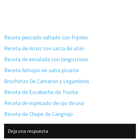
Receta pescado saltado con frijoles
Receta de Arroz con sarza de atún
Receta de ensalada con langostinos
Receta Almejas en salsa picante
Brochetas De Camaron y Legumbres
Receta de Escabeche de Trucha
Receta de espesado de ojo de uva
Receta de Chupe de Cangrejo
Interacciones
Deja una respuesta
con