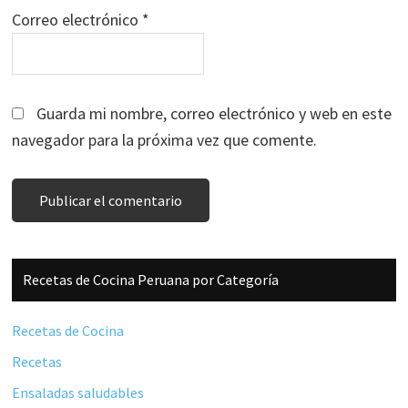
Correo electrónico
*
Guarda mi nombre, correo electrónico y web en este
navegador para la próxima vez que comente.
Barra
Recetas de Cocina Peruana por Categoría
lateral
principal
Recetas de Cocina
Recetas
Ensaladas saludables