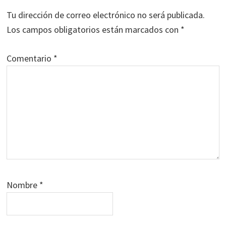
los
Tu dirección de correo electrónico no será publicada.
lectores
Los campos obligatorios están marcados con
*
Comentario
*
Nombre
*