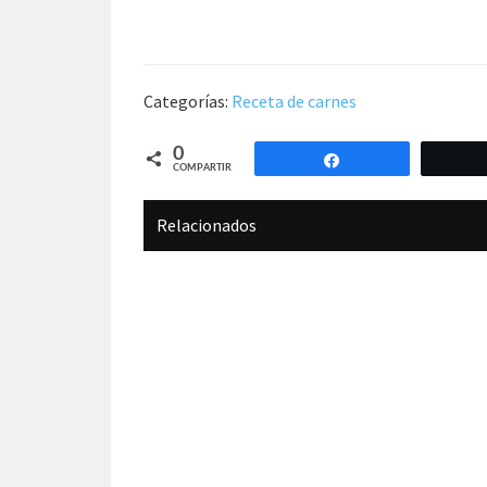
Categorías:
Receta de carnes
0
Compartir
COMPARTIR
Relacionados