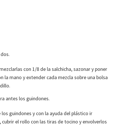
 dos.
ezclarlas con 1/8 de la salchicha, sazonar y poner
con la mano y extender cada mezcla sobre una bolsa
illo.
ra antes los guindones.
los guindones y con la ayuda del plástico ir
cubrir el rollo con las tiras de tocino y envolverlos