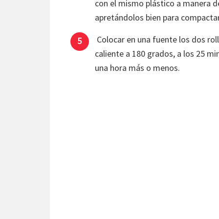
con el mismo plástico a manera d
apretándolos bien para compactarlo
Colocar en una fuente los dos roll
caliente a 180 grados, a los 25 mi
una hora más o menos.