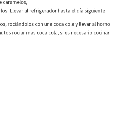
e caramelos,
s. Llevar al refrigerador hasta el día siguiente
os, rociándolos con una coca cola y llevar al horno
nutos rociar mas coca cola, si es necesario cocinar