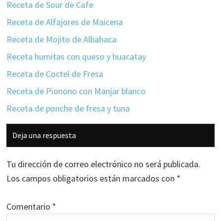
Receta de Sour de Cafe
Receta de Alfajores de Maicena
Receta de Mojito de Albahaca
Receta humitas con queso y huacatay
Receta de Coctel de Fresa
Receta de Pionono con Manjar blanco
Receta de ponche de fresa y tuna
Interacciones
Deja una respuesta
con
los
Tu dirección de correo electrónico no será publicada.
lectores
Los campos obligatorios están marcados con
*
Comentario
*