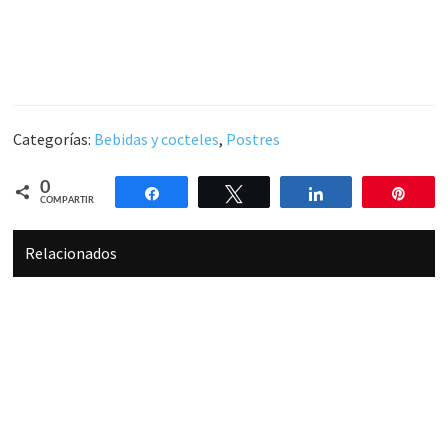
Categorías:
Bebidas y cocteles
,
Postres
0
Compartir
Twittear
Compartir
Pin
COMPARTIR
Relacionados