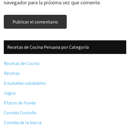
navegador para la próxima vez que comente.
Barra
Recetas de Cocina Peruana por Categoría
lateral
principal
Recetas de Cocina
Recetas
Ensaladas saludables
Jugos
Platos de Fondo
Comida Costeña
Comida de la Sierra