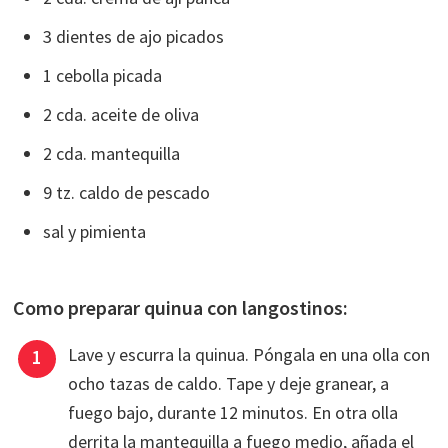
3 dientes de ajo picados
1 cebolla picada
2 cda. aceite de oliva
2 cda. mantequilla
9 tz. caldo de pescado
sal y pimienta
Como preparar quinua con langostinos:
Lave y escurra la quinua. Póngala en una olla con
ocho tazas de caldo. Tape y deje granear, a
fuego bajo, durante 12 minutos. En otra olla
derrita la mantequilla a fuego medio, añada el