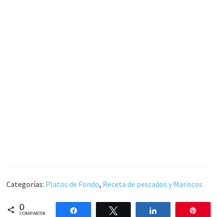
Categorías:
Platos de Fondo
,
Receta de pescados y Mariscos
0
Compartir
Twittear
Compartir
Pin
COMPARTIR