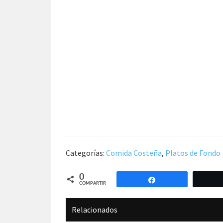
Categorías:
Comida Costeña
,
Platos de Fondo
0
Compartir
COMPARTIR
Relacionados