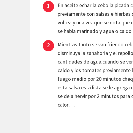
En aceite echar la cebolla picada
previamente con salsas e hierbas 
voltea y una vez que se nota que 
se había marinado y agua o caldo 
Mientras tanto se van friendo ceb
disminuya la zanahoria y el repol
cantidades de agua.cuando se ven 
caldo y los tomates previamente l
fuego medio por 20 minutos cheq
esta salsa está lista se le agreg
se deja hervir por 2 minutos para q
calor….