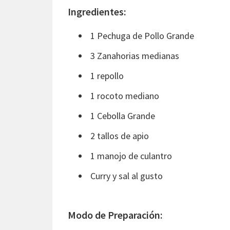
Ingredientes:
1 Pechuga de Pollo Grande
3 Zanahorias medianas
1 repollo
1 rocoto mediano
1 Cebolla Grande
2 tallos de apio
1 manojo de culantro
Curry y sal al gusto
Modo de Preparación: