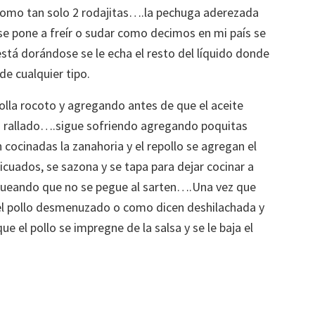
 como tan solo 2 rodajitas….la pechuga aderezada
se pone a freír o sudar como decimos en mi país se
está dorándose se le echa el resto del líquido donde
de cualquier tipo.
olla rocoto y agregando antes de que el aceite
lo rallado….sigue sofriendo agregando poquitas
cocinadas la zanahoria y el repollo se agregan el
icuados, se sazona y se tapa para dejar cocinar a
ueando que no se pegue al sarten….Una vez que
a el pollo desmenuzado o como dicen deshilachada y
ue el pollo se impregne de la salsa y se le baja el