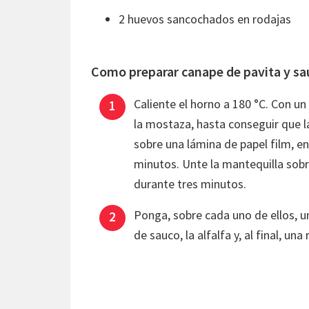
2 huevos sancochados en rodajas
Como preparar canape de pavita y sa
Caliente el horno a 180 °C. Con un 
la mostaza, hasta conseguir que 
sobre una lámina de papel film, enr
minutos. Unte la mantequilla sobre
durante tres minutos.
Ponga, sobre cada uno de ellos, 
de sauco, la alfalfa y, al final, un