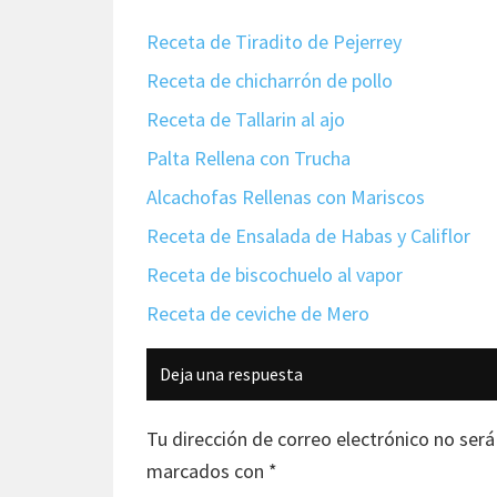
Receta de Tiradito de Pejerrey
Receta de chicharrón de pollo
Receta de Tallarin al ajo
Palta Rellena con Trucha
Alcachofas Rellenas con Mariscos
Receta de Ensalada de Habas y Califlor
Receta de biscochuelo al vapor
Receta de ceviche de Mero
Interacciones
Deja una respuesta
con
los
Tu dirección de correo electrónico no será
lectores
marcados con
*