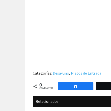
Categorías:
Desayuno
,
Platos de Entrada
0
Compartir
COMPARTIR
Relacionados