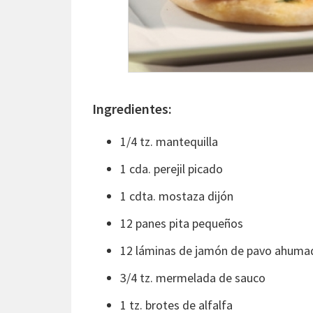
Ingredientes:
1/4 tz. mantequilla
1 cda. perejil picado
1 cdta. mostaza dijón
12 panes pita pequeños
12 láminas de jamón de pavo ahuma
3/4 tz. mermelada de sauco
1 tz. brotes de alfalfa