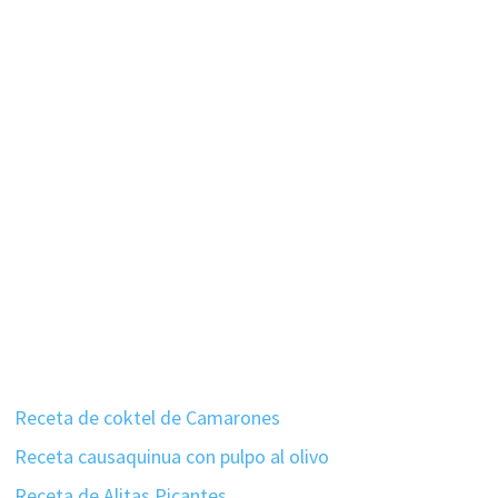
Receta de coktel de Camarones
Receta causaquinua con pulpo al olivo
Receta de Alitas Picantes