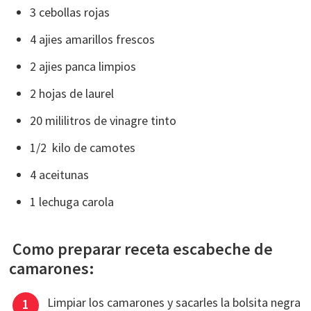
3 cebollas rojas
4 ajies amarillos frescos
2 ajies panca limpios
2 hojas de laurel
20 mililitros de vinagre tinto
1/2 kilo de camotes
4 aceitunas
1 lechuga carola
Como preparar receta escabeche de
camarones:
Limpiar los camarones y sacarles la bolsita negra