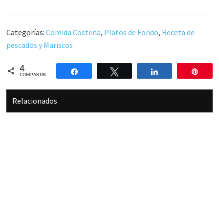
Categorías:
Comida Costeña
,
Platos de Fondo
,
Receta de
pescados y Mariscos
4
Compartir
Twittear
Compartir
Pin
COMPARTIR
Relacionados