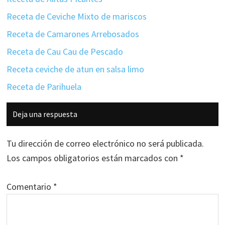
Receta de Ceviche Mixto de mariscos
Receta de Camarones Arrebosados
Receta de Cau Cau de Pescado
Receta ceviche de atun en salsa limo
Receta de Parihuela
Interacciones
Deja una respuesta
con
los
Tu dirección de correo electrónico no será publicada.
lectores
Los campos obligatorios están marcados con
*
Comentario
*