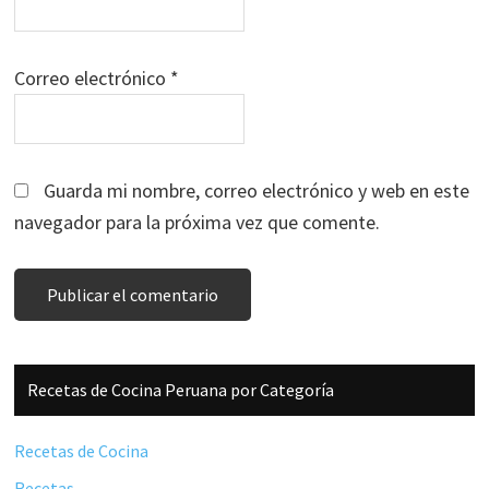
Correo electrónico
*
Guarda mi nombre, correo electrónico y web en este
navegador para la próxima vez que comente.
Barra
Recetas de Cocina Peruana por Categoría
lateral
principal
Recetas de Cocina
Recetas