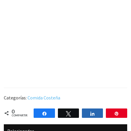
Categorías:
Comida Costeña
0
Compartir
Twittear
Compartir
Pin
COMPARTIR