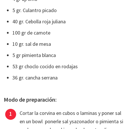
5 gr. Culantro picado
40 gr. Cebolla roja juliana
100 gr de camote
10 gr. sal de mesa
5 gr pimienta blanca
53 gr choclo cocido en rodajas
36 gr. cancha serrana
Modo de preparación:
Cortar la corvina en cubos o laminas y poner sal
en un bowl ponerle sal ysazonador o pimienta si