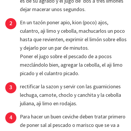
es de su agrado y el jugo de dos a tres limones
dejar macerar unos segundos.
En un tazón poner apio, kion (poco) ajos,
culantro, aji limo y cebolla, machucarlos un poco
hasta que revienten, exprimir el limón sobre ellos
y dejarlo por un par de minutos.
Poner el jugo sobre el pescado de a pocos
mezclándolo bien, agregar la cebolla, el aji limo
picado y el culantro picado.
rectificar la sazon y servir con las guarniciones
lechuga, camote, choclo y canchita y la cebolla
juliana, aji limo en rodajas.
Para hacer un buen ceviche deben tratar primero
de poner sal al pescado o marisco que se va a