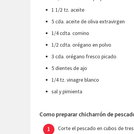
1 1/2 tz. aceite
5 cda. aceite de oliva extravirgen
1/4 cdta. comino
1/2 cdta. orégano en polvo
3 cda. orégano fresco picado
5 dientes de ajo
1/4 tz. vinagre blanco
sal y pimienta
Como preparar chicharrón de pescado
Corte el pescado en cubos de tres