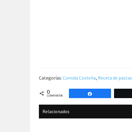
Categorías:
Comida Costeña
,
Receta de pastas
0
Compartir
COMPARTIR
Relacionados