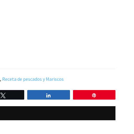
,
Receta de pescados y Mariscos
Twittear
Compartir
Pin