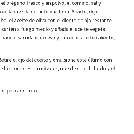
el orégano fresco y en polvo, el comino, sal y
 en la mezcla durante una hora. Aparte, deje
ol el aceite de oliva con el diente de ajo restante,
sartén a fuego medio y añada el aceite vegetal.
arina, sacuda el exceso y fría en el aceite caliente,
etire el ajo del aceite y emulsione este último con
te los tomates en mitades, mezcle con el choclo y el
n el pescado frito.