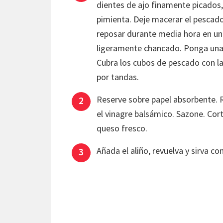
dientes de ajo finamente picados, 
pimienta. Deje macerar el pescado
reposar durante media hora en un b
ligeramente chancado. Ponga una 
Cubra los cubos de pescado con la h
por tandas.
Reserve sobre papel absorbente. R
el vinagre balsámico. Sazone. Cor
queso fresco.
Añada el aliño, revuelva y sirva co