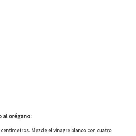
 al orégano:
 centímetros. Mezcle el vinagre blanco con cuatro