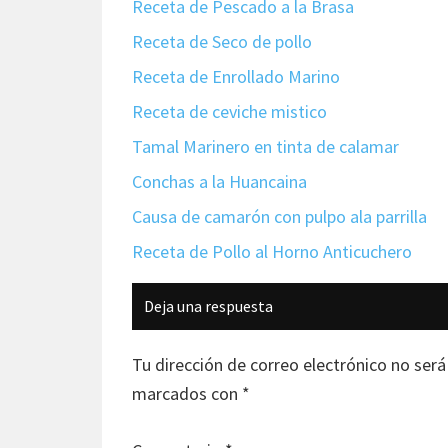
Receta de Pescado a la Brasa
Receta de Seco de pollo
Receta de Enrollado Marino
Receta de ceviche mistico
Tamal Marinero en tinta de calamar
Conchas a la Huancaina
Causa de camarón con pulpo ala parrilla
Receta de Pollo al Horno Anticuchero
Interacciones
Deja una respuesta
con
los
Tu dirección de correo electrónico no será
lectores
marcados con
*