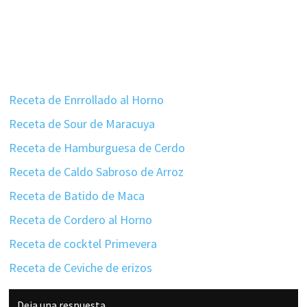
Receta de Enrrollado al Horno
Receta de Sour de Maracuya
Receta de Hamburguesa de Cerdo
Receta de Caldo Sabroso de Arroz
Receta de Batido de Maca
Receta de Cordero al Horno
Receta de cocktel Primevera
Receta de Ceviche de erizos
Interacciones
Deja una respuesta