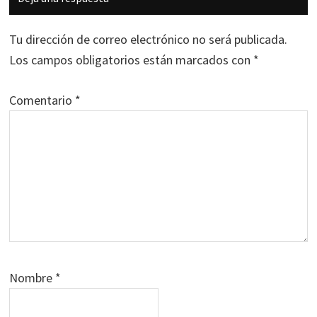
con
los
Tu dirección de correo electrónico no será publicada.
lectores
Los campos obligatorios están marcados con
*
Comentario
*
Nombre
*