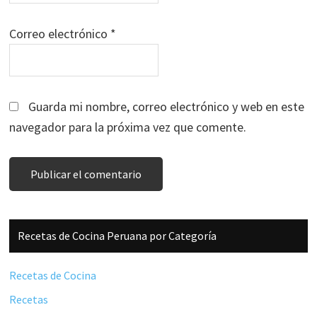
Correo electrónico
*
Guarda mi nombre, correo electrónico y web en este
navegador para la próxima vez que comente.
Barra
Recetas de Cocina Peruana por Categoría
lateral
principal
Recetas de Cocina
Recetas