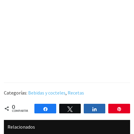
Categorías:
Bebidas y cocteles
,
Recetas
0
Compartir
Twittear
Compartir
Pin
COMPARTIR
Relacionados