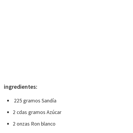
ingredientes:
225 gramos Sandía
2 cdas gramos Azúcar
2 onzas Ron blanco