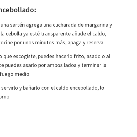
ncebollado:
en una sartén agrega una cucharada de margarina y
 la cebolla ya esté transparente añade el caldo,
 cocine por unos minutos más, apaga y reserva.
o que escogiste, puedes hacerlo frito, asado o al
lete puedes asarlo por ambos lados y terminar la
 fuego medio.
servirlo y bañarlo con el caldo encebollado, lo
horno