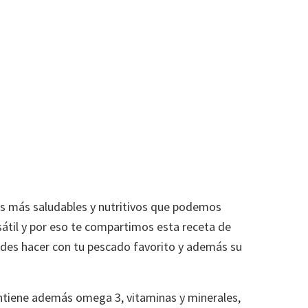
os más saludables y nutritivos que podemos
átil y por eso te compartimos esta receta de
edes hacer con tu pescado favorito y además su
ontiene además omega 3, vitaminas y minerales,