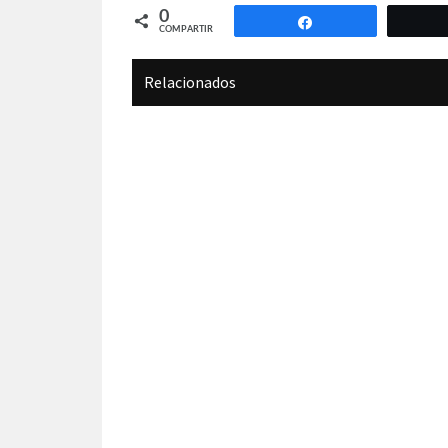
0
Compartir
COMPARTIR
Relacionados