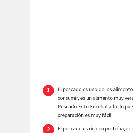
El pescado es uno de los aliment
consumir, es un alimento muy vers
Pescado Frito Encebollado, lo pu
preparación es muy fácil.
El pescado es rico en proteína, c