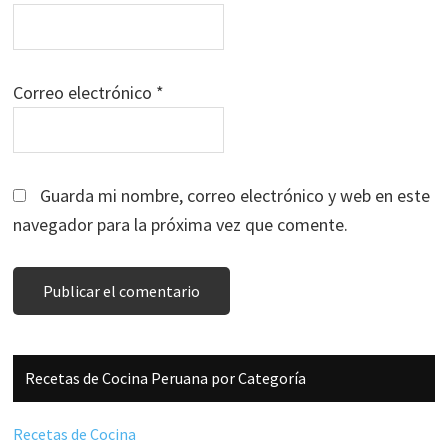
Correo electrónico
*
Guarda mi nombre, correo electrónico y web en este
navegador para la próxima vez que comente.
Barra
Recetas de Cocina Peruana por Categoría
lateral
principal
Recetas de Cocina