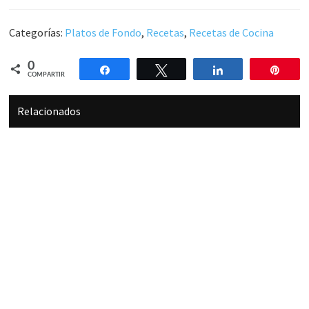
Categorías:
Platos de Fondo
,
Recetas
,
Recetas de Cocina
0
Compartir
Twittear
Compartir
Pin
COMPARTIR
Relacionados