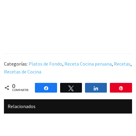
Categorías:
Platos de Fondo
,
Receta Cocina peruana
,
Recetas
,
Recetas de Cocina
0
Compartir
Twittear
Compartir
Pin
COMPARTIR
Relacionados