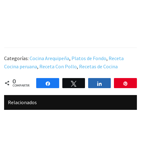
Categorías:
Cocina Arequipeña
,
Platos de Fondo
,
Receta
Cocina peruana
,
Receta Con Pollo
,
Recetas de Cocina
0
Compartir
Twittear
Compartir
Pin
COMPARTIR
Relacionados