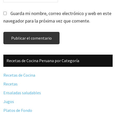
Guarda mi nombre, correo electrónico y web en este
navegador para la próxima vez que comente.
Barra
Recetas de Cocina Peruana por Categoría
lateral
principal
Recetas de Cocina
Recetas
Ensaladas saludables
Jugos
Platos de Fondo