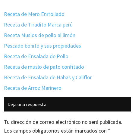
Receta de Mero Enrrollado
Receta de Tiradito Marca perú
Receta Muslos de pollo al limón
Pescado bonito y sus propiedades
Receta de Ensalada de Pollo
Receta de muslo de pato confitado
Receta de Ensalada de Habas y Califlor
Receta de Arroz Marinero
Interacciones
Deja una respuesta
con
los
Tu dirección de correo electrónico no será publicada.
lectores
Los campos obligatorios están marcados con
*