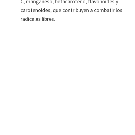
C, manganeso, betacaroteno, flavonoides y
carotenoides, que contribuyen a combatir los
radicales libres.